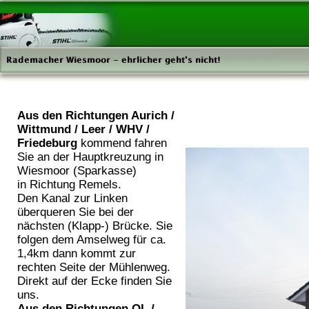
Aus den Richtungen Aurich /
Wittmund / Leer / WHV /
Friedeburg
kommend fahren
Sie an der Hauptkreuzung in
Wiesmoor (Sparkasse)
in Richtung Remels.
Den Kanal zur Linken
überqueren Sie bei der
nächsten (Klapp-) Brücke. Sie
folgen dem Amselweg für ca.
1,4km dann kommt zur
rechten Seite der Mühlenweg.
Direkt auf der Ecke finden Sie
uns.
Aus den Richtungen OL /